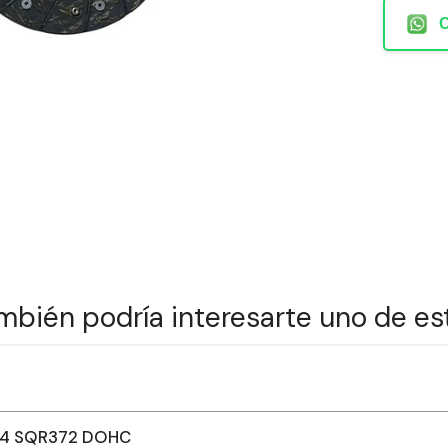
mbién podría interesarte uno de es
14 SQR372 DOHC