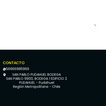
CONTACTO
56966985969
SAN PABLO PUDAHUEL BODEGA
SAN PABLO 9900, BODEGA 1 EDIFICIO 2
PUDAHUEL - Pudahuel
Región Metropolitana - Chile