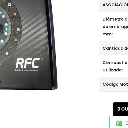
ASOCIACIÓN
Diámetro d
de embrag
mm:
Cantidad de
Combustib
Utilizado:
Código Mot
3 C