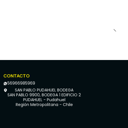
CONTACTO
56966985969
SAN PABLO PUDAHUEL BODEGA
SAN PABLO 9900, BODEGA 1 EDIFICIO 2
PUDAHUEL - Pudahuel
Región Metropolitana - Chile