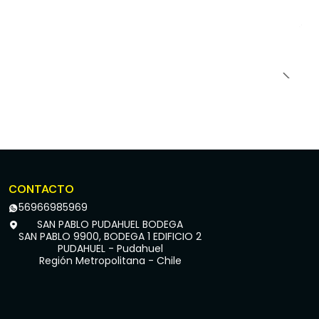
CONTACTO
56966985969
SAN PABLO PUDAHUEL BODEGA
SAN PABLO 9900, BODEGA 1 EDIFICIO 2
PUDAHUEL - Pudahuel
Región Metropolitana - Chile