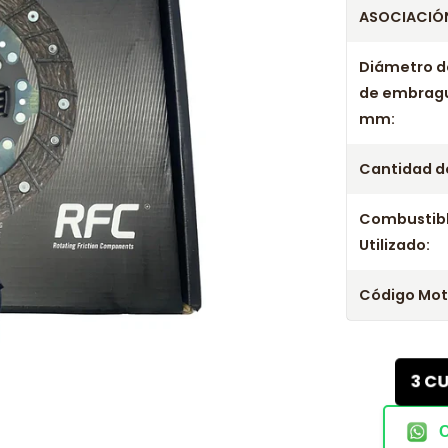
ASOCIACIÓN
Diámetro d
de embrag
mm:
Cantidad de
Combustib
Utilizado:
Código Mot
3 C