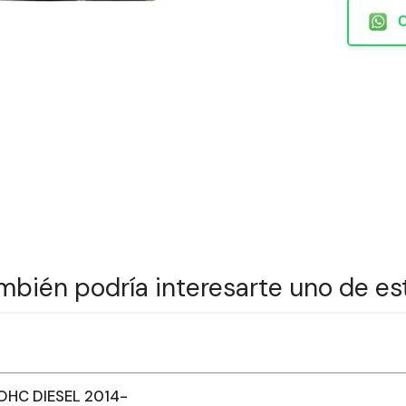
mbién podría interesarte uno de es
OHC DIESEL 2014-