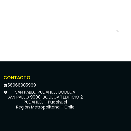
CONTACTO
56966985969
SAN PABLO PUDAHUEL BODEGA
SAN PABLO 9900, BODEGA 1 EDIFICIO 2
PUDAHUEL - Pudahuel
Región Metropolitana - Chile