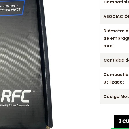
Compatible
ASOCIACIÓN
Diámetro d
de embrag
mm:
Cantidad de
Combustib
Utilizado:
Código Mot
3 C