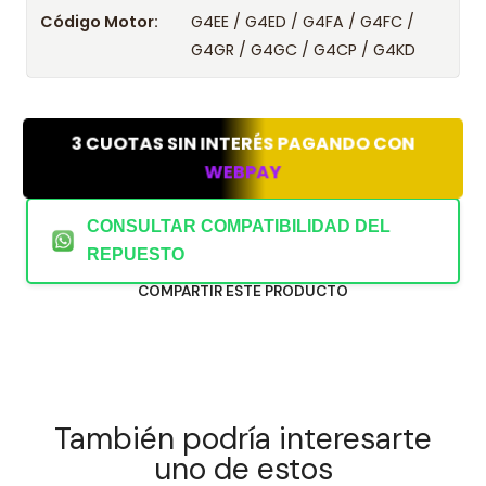
Código Motor:
G4EE / G4ED / G4FA / G4FC /
G4GR / G4GC / G4CP / G4KD
3 CUOTAS SIN INTERÉS PAGANDO CON
WEBPAY
CONSULTAR COMPATIBILIDAD DEL
REPUESTO
COMPARTIR ESTE PRODUCTO
También podría interesarte
uno de estos