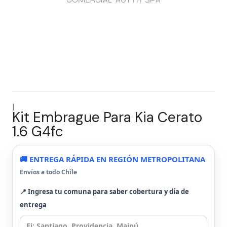
|
Kit Embrague Para Kia Cerato
1.6 G4fc
🚚 ENTREGA RÁPIDA EN REGIÓN METROPOLITANA
Envíos a todo Chile
📍 Ingresa tu comuna para saber cobertura y día de
entrega
⌄