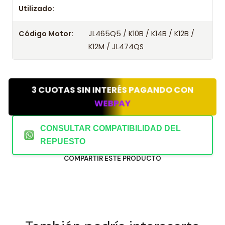
Utilizado:
Código Motor:
JL465Q5 / K10B / K14B / K12B /
K12M / JL474QS
3 CUOTAS SIN INTERÉS PAGANDO CON
WEBPAY
CONSULTAR COMPATIBILIDAD DEL
REPUESTO
COMPARTIR ESTE PRODUCTO