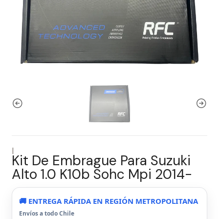
|
Kit De Embrague Para Suzuki
Alto 1.0 K10b Sohc Mpi 2014-
🚚 ENTREGA RÁPIDA EN REGIÓN METROPOLITANA
Envíos a todo Chile