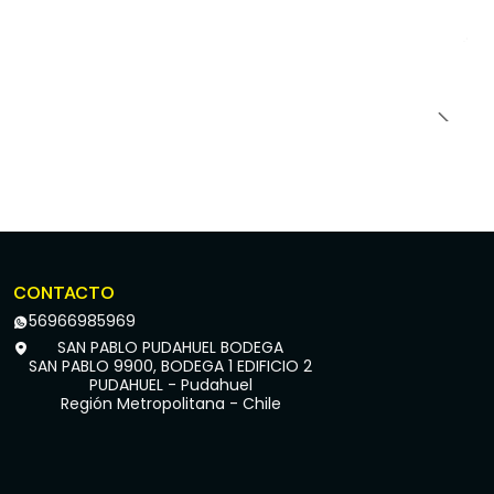
CONTACTO
56966985969
SAN PABLO PUDAHUEL BODEGA
SAN PABLO 9900, BODEGA 1 EDIFICIO 2
PUDAHUEL - Pudahuel
Región Metropolitana - Chile