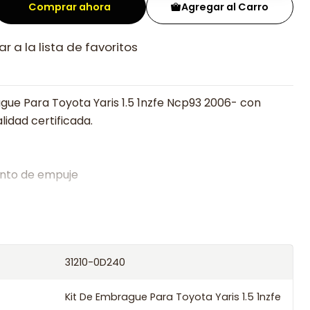
Comprar ahora
Agregar al Carro
r a la lista de favoritos
gue Para Toyota Yaris 1.5 1nzfe Ncp93 2006- con
lidad certificada.
nto de empuje
alistas en embragues desde 2019, ofreciendo precios
oría experta.
os el producto con transportista en un máximo de
31210-0D240
s o retira gratis en tienda previo correo de
.
Kit De Embrague Para Toyota Yaris 1.5 1nzfe