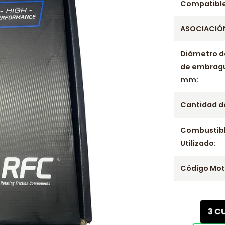
Compatible
ASOCIACIÓN
Diámetro d
de embrag
mm:
Cantidad de
Combustib
Utilizado:
Código Mot
3 C