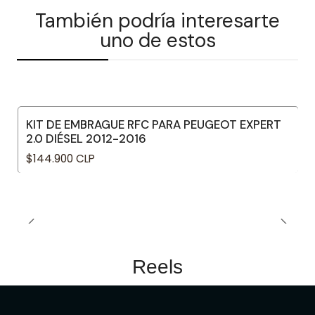
También podría interesarte
uno de estos
KIT DE EMBRAGUE RFC PARA PEUGEOT EXPERT
2.0 DIÉSEL 2012-2016
$144.900 CLP
Reels