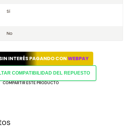
abilidad con este kit.
Sí
ión con tu chasis o datos del vehículo.
No
 SIN INTERÉS PAGANDO CON
WEBPAY
TAR COMPATIBILIDAD DEL REPUESTO
COMPARTIR ESTE PRODUCTO
tos