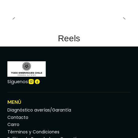
Reels
Síguenos
MENÚ
Diagnóstico averías/Garantía
Contacto
Carro
Términos y Condiciones