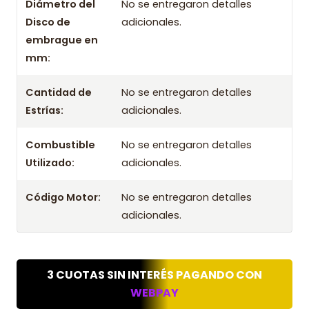
Diámetro del
No se entregaron detalles
Disco de
adicionales.
embrague en
mm:
Cantidad de
No se entregaron detalles
Estrías:
adicionales.
Combustible
No se entregaron detalles
Utilizado:
adicionales.
Código Motor:
No se entregaron detalles
adicionales.
3 CUOTAS SIN INTERÉS PAGANDO CON
WEBPAY