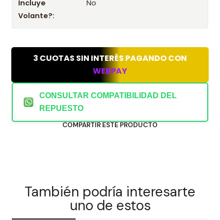
Hyundai Elantra 1.6 G4Ed MPI DOHC 16 VALV 2001,
Incluye
No
2002, 2003, 2004, 2005, 2006
Volante?:
Hyundai Elantra 1.6 G4Fc MPI DOHC 16 VALV Cvvt
2007, 2008, 2009, 2010, 2011
3 CUOTAS SIN INTERÉS PAGANDO CON
Hyundai Elantra 1.8 G4Gb MPI DOHC 16 VALV 2001,
WEBPAY
2002, 2003, 2004, 2005, 2006, 2007
CONSULTAR COMPATIBILIDAD DEL
Hyundai Elantra 2.0 G4Gc MPI DOHC 16 VALV 2001,
REPUESTO
2002, 2003, 2004, 2005, 2006
COMPARTIR ESTE PRODUCTO
Hyundai Getz 1.4 G4EE MPI DOHC 16 VALV 2006, 2007,
2008, 2009, 2010, 2011
Hyundai Getz 1.6 G4Ed MPI DOHC 16 VALV 2002, 2003,
2004, 2005, 2006, 2007, 2008, 2009, 2010, 2011
También podría interesarte
uno de estos
Hyundai Matrix 1.6 G4Ed MPI DOHC 16 VALV 2002,
2003, 2004, 2005, 2006, 2007