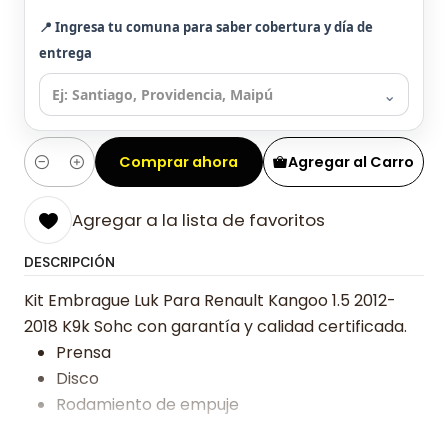
📍 Ingresa tu comuna para saber cobertura y día de
entrega
⌄
Comprar ahora
Agregar al Carro
Cantidad
Agregar a la lista de favoritos
DESCRIPCIÓN
Kit Embrague Luk Para Renault Kangoo 1.5 2012-
2018 K9k Sohc con garantía y calidad certificada.
Prensa
Disco
Rodamiento de empuje