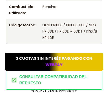
Combustible
Bencina
Utilizado:
Código Motor:
N17B HR16DE / HR16DE J10E / N17X
HR16DE / HR16DE M16DDT / K13X/B
HR16DE
3 CUOTAS SIN INTERÉS PAGANDO CON
WEBPAY
CONSULTAR COMPATIBILIDAD DEL
REPUESTO
COMPARTIR ESTE PRODUCTO