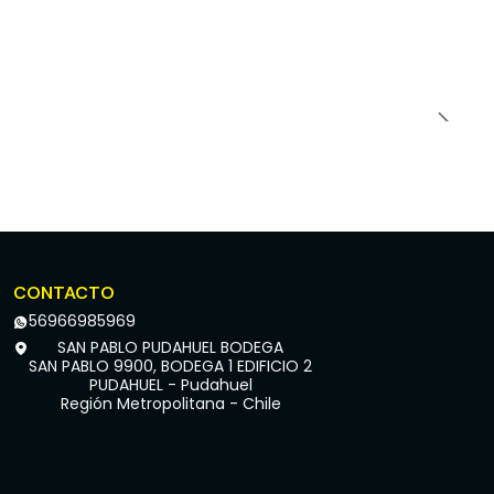
CONTACTO
56966985969
SAN PABLO PUDAHUEL BODEGA
SAN PABLO 9900, BODEGA 1 EDIFICIO 2
PUDAHUEL - Pudahuel
Región Metropolitana - Chile