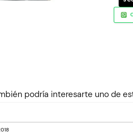
mbién podría interesarte uno de es
2018