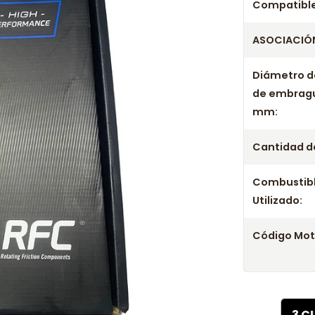
Compatible
ASOCIACIÓN
Diámetro d
de embrag
mm:
Cantidad de
Combustib
Utilizado:
Código Mot
3 C