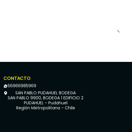
CONTACTO
56966985969
SAN PABLO PUDAHUEL BODEGA
SAN PABLO 9900, BODEGA 1 EDIFICIO 2
PUDAHUEL - Pudahuel
Región Metropolitana - Chile