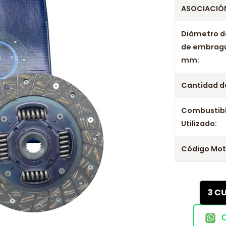
ASOCIACIÓN
Diámetro d
de embrag
mm:
Cantidad de
Combustib
Utilizado:
Código Mot
3 C