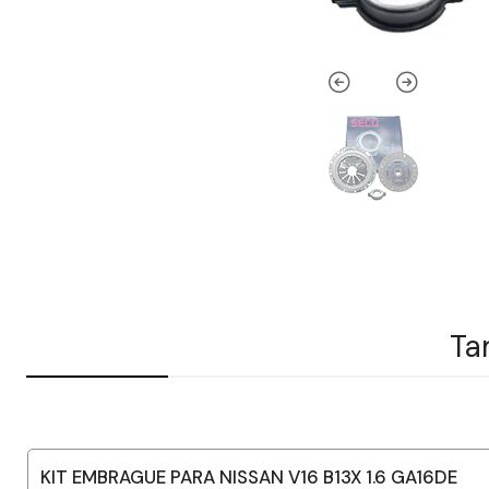
Ta
KIT EMBRAGUE PARA NISSAN V16 B13X 1.6 GA16DE