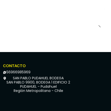
CONTACTO
56966985969
SAN PABLO PUDAHUEL BODEGA
SAN PABLO 9900, BODEGA 1 EDIFICIO 2
PUDAHUEL - Pudahuel
Región Metropolitana - Chile