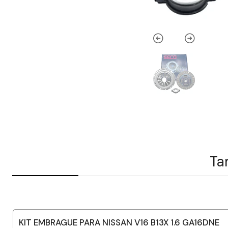
Ta
KIT EMBRAGUE PARA NISSAN V16 B13X 1.6 GA16DNE