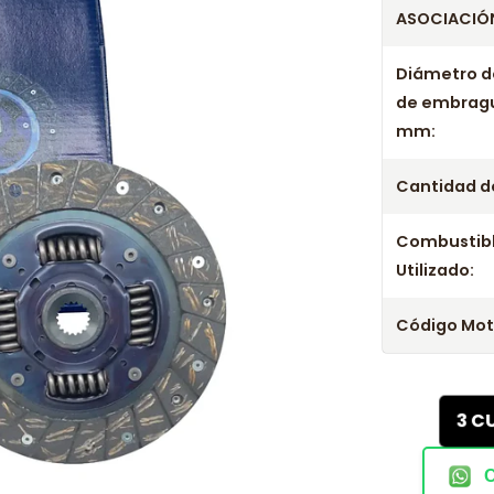
ASOCIACIÓN
Diámetro d
de embrag
mm:
Cantidad de
Combustib
Utilizado:
Código Mot
3 C