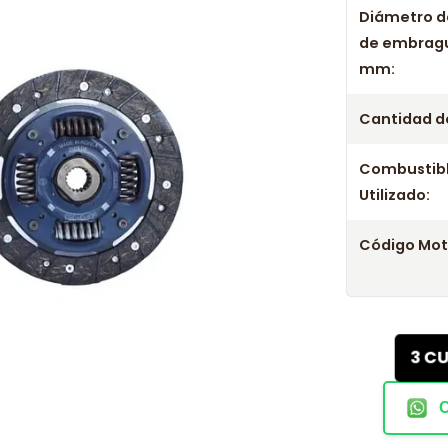
Diámetro d
de embrag
mm:
Cantidad de
Combustib
Utilizado:
Código Mot
3 C