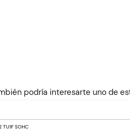
mbién podría interesarte uno de es
2 TU1F SOHC