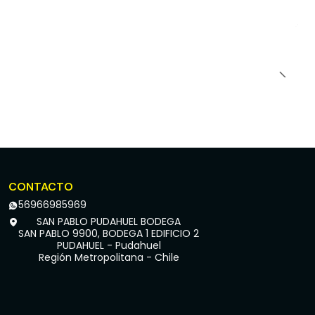
CONTACTO
56966985969
SAN PABLO PUDAHUEL BODEGA
SAN PABLO 9900, BODEGA 1 EDIFICIO 2
PUDAHUEL - Pudahuel
Región Metropolitana - Chile