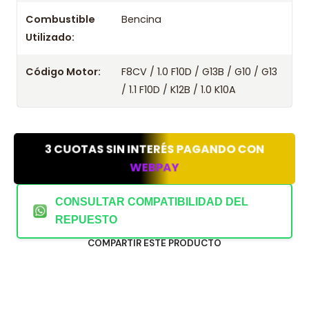
Combustible
Bencina
Utilizado:
Código Motor:
F8CV / 1.0 F10D / G13B / G10 / G13
/ 1.1 F10D / K12B / 1.0 K10A
3 CUOTAS SIN INTERÉS PAGANDO CON
WEBPAY
CONSULTAR COMPATIBILIDAD DEL
REPUESTO
COMPARTIR ESTE PRODUCTO