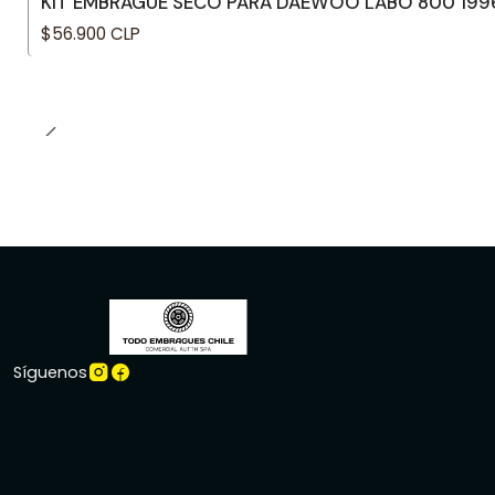
KIT EMBRAGUE SECO PARA DAEWOO LABO 800 19
$56.900 CLP
Síguenos