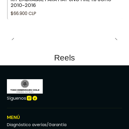
2010-2016
$66.900 CLP
Reels
Síguenos
MENÚ
Diagnóstico averías/Garantía