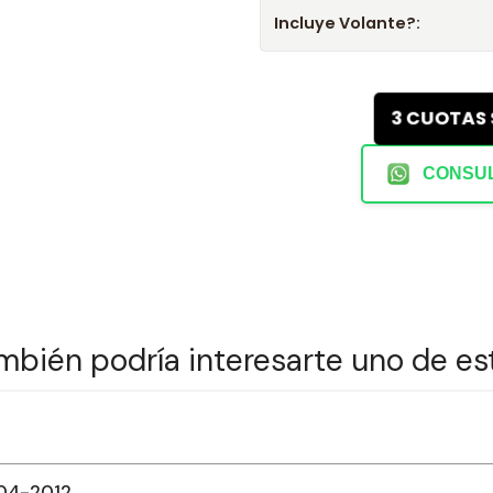
Incluye Volante?:
3 CUOTAS
CONSUL
mbién podría interesarte uno de es
004-2012