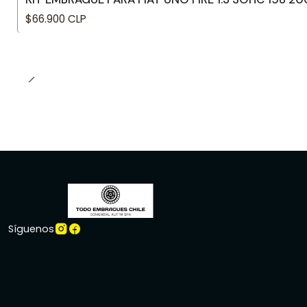
$66.900 CLP
Síguenos