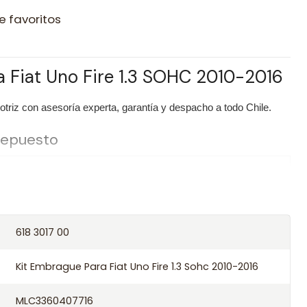
e favoritos
a Fiat Uno Fire 1.3 SOHC 2010-2016
riz con asesoría experta, garantía y despacho a todo Chile.
 repuesto
Kit Embrague Para Fiat Uno Fire 1.3 SOHC 2010-2016
LuK
618 3017 00
/ Códigos equivalentes
Kit Embrague Para Fiat Uno Fire 1.3 Sohc 2010-2016
MLC3360407716