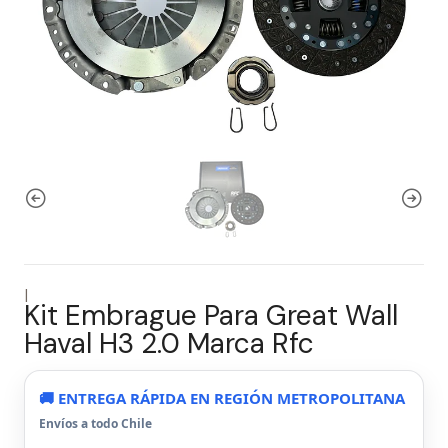
|
Kit Embrague Para Great Wall
Haval H3 2.0 Marca Rfc
🚚 ENTREGA RÁPIDA EN REGIÓN METROPOLITANA
Envíos a todo Chile