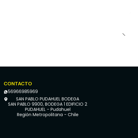
CONTACTO
56966985969
SAN PABLO PUDAHUEL BODEGA
SAN PABLO 9900, BODEGA 1 EDIFICIO 2
PUDAHUEL - Pudahuel
Región Metropolitana - Chile