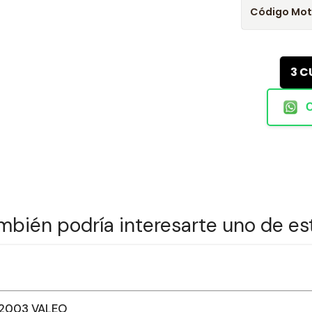
Código Mot
3 C
mbién podría interesarte uno de es
-2003 VALEO