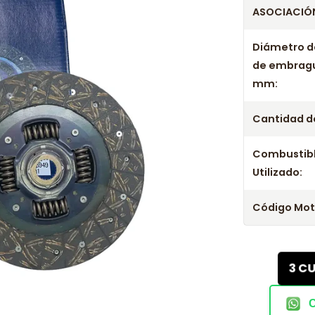
ASOCIACIÓN
Diámetro d
de embrag
mm:
Cantidad de
Combustib
Utilizado:
Código Mot
3 C