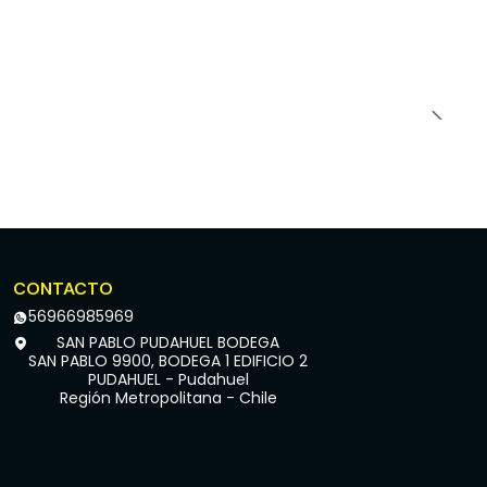
CONTACTO
56966985969
SAN PABLO PUDAHUEL BODEGA
SAN PABLO 9900, BODEGA 1 EDIFICIO 2
PUDAHUEL - Pudahuel
Región Metropolitana - Chile