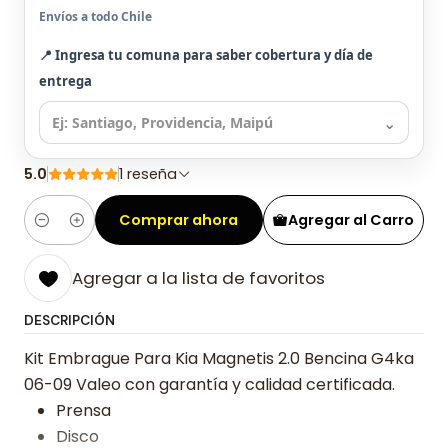
Envíos a todo Chile
📍 Ingresa tu comuna para saber cobertura y día de
entrega
⌄
5.0
1 reseña
Comprar ahora
Agregar al Carro
Cantidad
Agregar a la lista de favoritos
DESCRIPCIÓN
Kit Embrague Para Kia Magnetis 2.0 Bencina G4ka
06-09 Valeo con garantía y calidad certificada.
Prensa
Disco