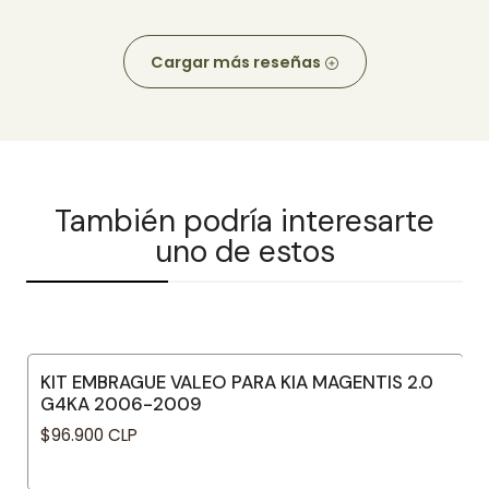
Cargar más reseñas
También podría interesarte
uno de estos
KIT EMBRAGUE VALEO PARA KIA MAGENTIS 2.0
G4KA 2006-2009
$96.900 CLP