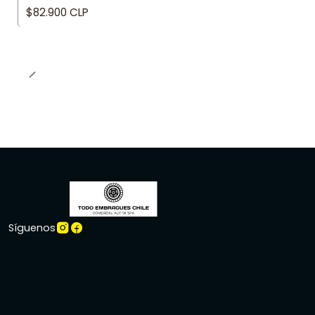
$82.900 CLP
Síguenos