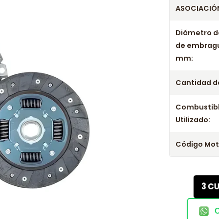
ASOCIACIÓN
Diámetro d
de embrag
mm:
Cantidad de
Combustib
Utilizado:
Código Mot
3 C