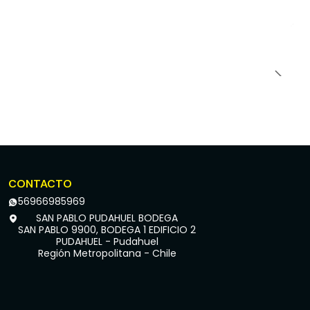
CONTACTO
56966985969
SAN PABLO PUDAHUEL BODEGA
SAN PABLO 9900, BODEGA 1 EDIFICIO 2
PUDAHUEL - Pudahuel
Región Metropolitana - Chile