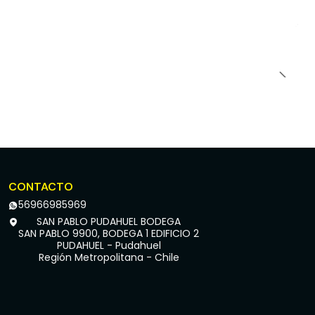
CONTACTO
56966985969
SAN PABLO PUDAHUEL BODEGA
SAN PABLO 9900, BODEGA 1 EDIFICIO 2
PUDAHUEL - Pudahuel
Región Metropolitana - Chile