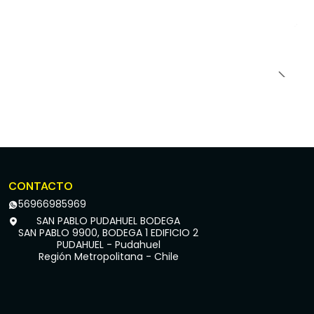
CONTACTO
56966985969
SAN PABLO PUDAHUEL BODEGA
SAN PABLO 9900, BODEGA 1 EDIFICIO 2
PUDAHUEL - Pudahuel
Región Metropolitana - Chile