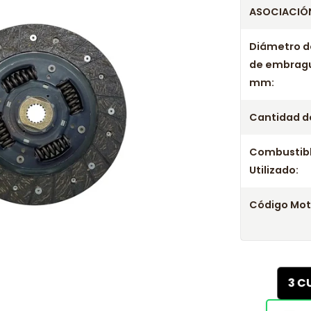
ASOCIACIÓN
Diámetro d
de embrag
mm:
Cantidad de
Combustib
Utilizado:
Código Mot
3 C