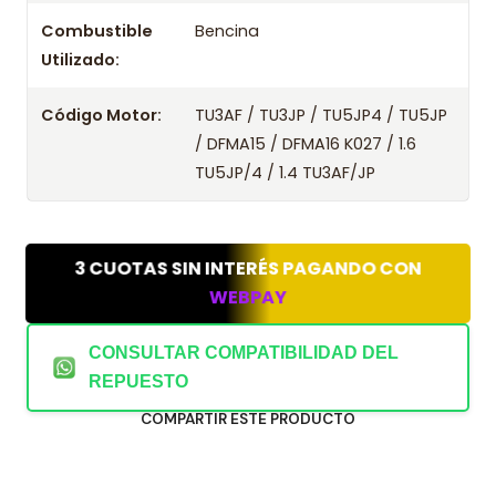
Combustible
Bencina
Utilizado:
Código Motor:
TU3AF / TU3JP / TU5JP4 / TU5JP
/ DFMA15 / DFMA16 K027 / 1.6
TU5JP/4 / 1.4 TU3AF/JP
3 CUOTAS SIN INTERÉS PAGANDO CON
WEBPAY
CONSULTAR COMPATIBILIDAD DEL
REPUESTO
COMPARTIR ESTE PRODUCTO