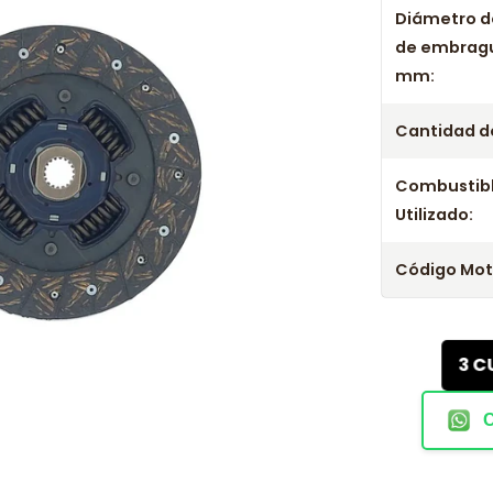
Diámetro d
de embrag
mm:
Cantidad de
Combustib
Utilizado:
Código Mot
3 C