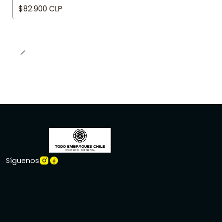
$82.900 CLP
Síguenos