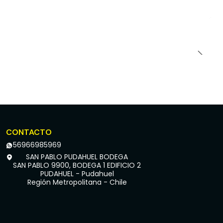
CONTACTO
56966985969
SAN PABLO PUDAHUEL BODEGA
SAN PABLO 9900, BODEGA 1 EDIFICIO 2
PUDAHUEL - Pudahuel
Región Metropolitana - Chile