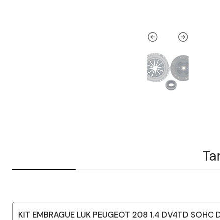
Ta
KIT EMBRAGUE LUK PEUGEOT 208 1.4 DV4TD SOHC D