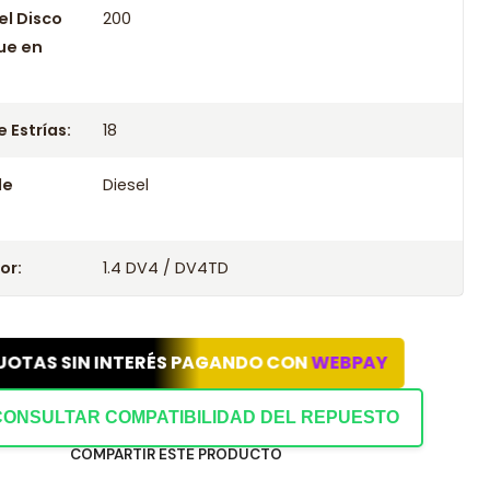
el Disco
200
ue en
 Estrías:
18
le
Diesel
or:
1.4 DV4 / DV4TD
UOTAS SIN INTERÉS PAGANDO CON
WEBPAY
CONSULTAR COMPATIBILIDAD DEL REPUESTO
COMPARTIR ESTE PRODUCTO