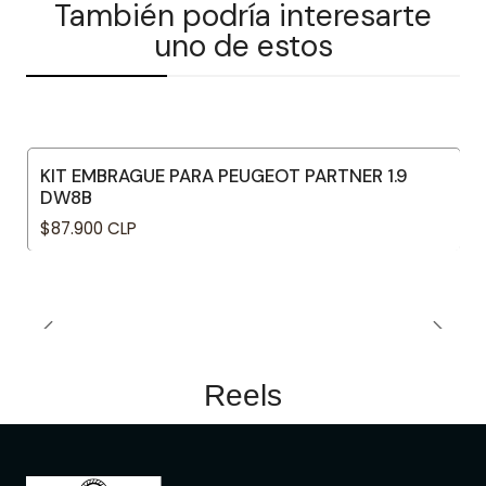
También podría interesarte
uno de estos
KIT EMBRAGUE PARA PEUGEOT PARTNER 1.9
DW8B
$87.900 CLP
Reels