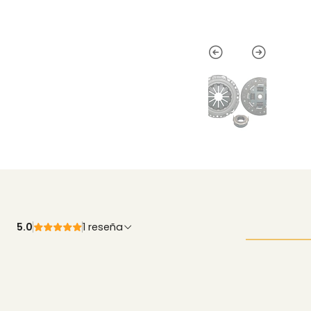
5.0
1 reseña