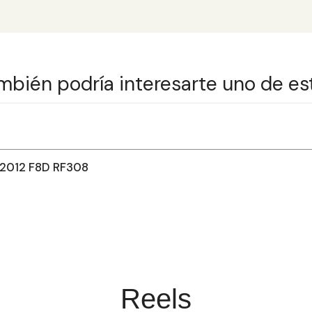
mbién podría interesarte uno de es
2012 F8D RF308
Reels