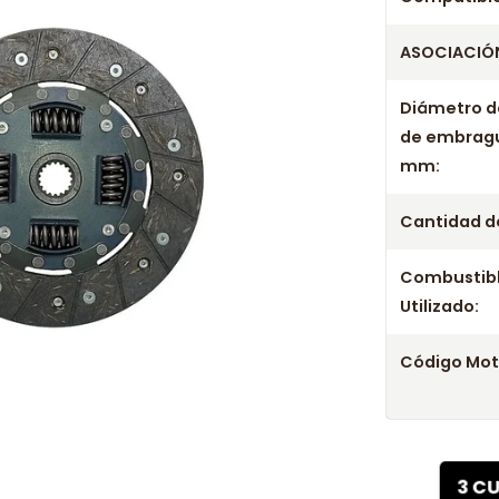
ASOCIACIÓN
Diámetro d
de embrag
mm:
Cantidad de
Combustib
Utilizado:
Código Mot
3 C