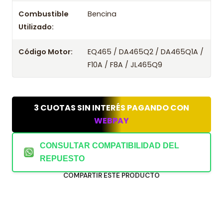
Combustible
Bencina
Utilizado:
Código Motor:
EQ465 / DA465Q2 / DA465Q1A /
F10A / F8A / JL465Q9
3 CUOTAS SIN INTERÉS PAGANDO CON
WEBPAY
CONSULTAR COMPATIBILIDAD DEL
REPUESTO
COMPARTIR ESTE PRODUCTO