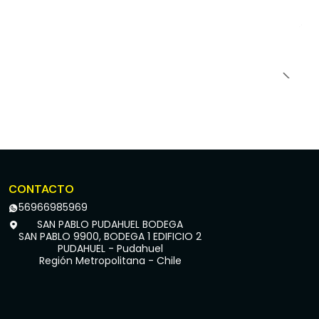
CONTACTO
56966985969
SAN PABLO PUDAHUEL BODEGA
SAN PABLO 9900, BODEGA 1 EDIFICIO 2
PUDAHUEL - Pudahuel
Región Metropolitana - Chile