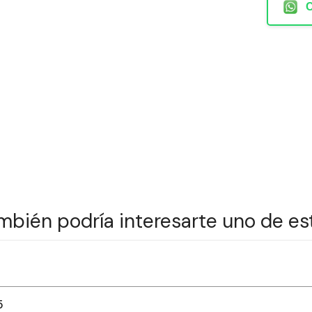
mbién podría interesarte uno de es
5