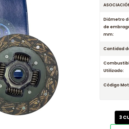
ASOCIACIÓN
Diámetro d
de embrag
mm:
Cantidad de
Combustib
Utilizado:
Código Mot
3 C