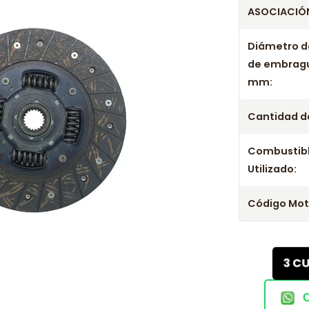
ASOCIACIÓN
Diámetro d
de embrag
mm:
Cantidad de
Combustib
Utilizado:
Código Mot
3 C