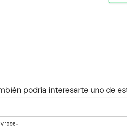
mbién podría interesarte uno de es
2V 1998-