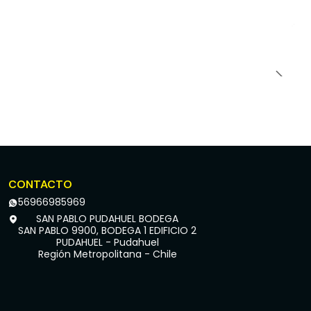
CONTACTO
56966985969
SAN PABLO PUDAHUEL BODEGA
SAN PABLO 9900, BODEGA 1 EDIFICIO 2
PUDAHUEL - Pudahuel
Región Metropolitana - Chile