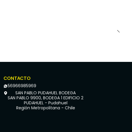
CONTACTO
56966985969
SAN PABLO PUDAHUEL BODEGA
SAN PABLO 9900, BODEGA 1 EDIFICIO 2
PUDAHUEL - Pudahuel
Región Metropolitana - Chile