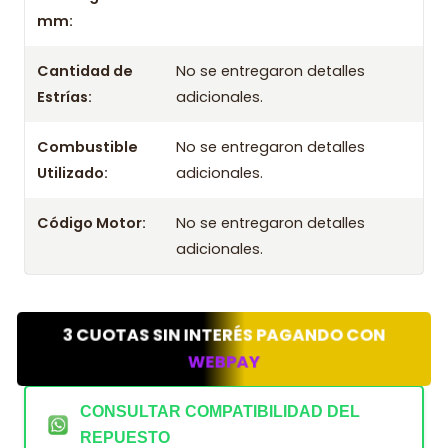
mm:
Cantidad de
No se entregaron detalles
Estrías:
adicionales.
Combustible
No se entregaron detalles
Utilizado:
adicionales.
Código Motor:
No se entregaron detalles
adicionales.
3 CUOTAS SIN INTERÉS PAGANDO CON
WEBPAY
CONSULTAR COMPATIBILIDAD DEL
REPUESTO