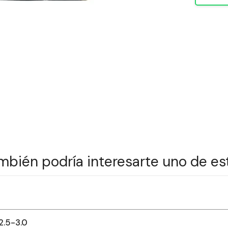
mbién podría interesarte uno de es
2.5-3.0