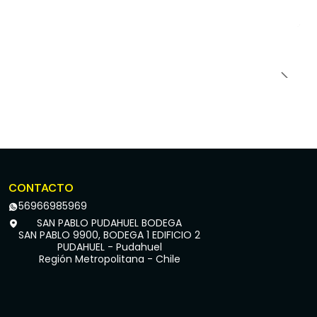
CONTACTO
56966985969
SAN PABLO PUDAHUEL BODEGA
SAN PABLO 9900, BODEGA 1 EDIFICIO 2
PUDAHUEL - Pudahuel
Región Metropolitana - Chile