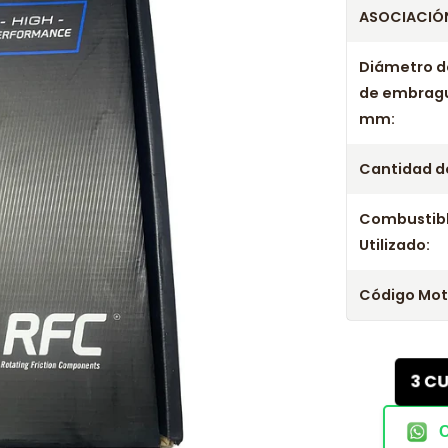
ASOCIACIÓN
Diámetro d
de embrag
mm:
Cantidad de
Combustib
Utilizado:
Código Mot
3 C