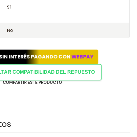
abilidad con este kit.
Sí
ión con tu chasis o datos del vehículo.
No
 SIN INTERÉS PAGANDO CON
WEBPAY
TAR COMPATIBILIDAD DEL REPUESTO
COMPARTIR ESTE PRODUCTO
tos