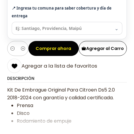
📍 Ingresa tu comuna para saber cobertura y día de
entrega
⌄
Comprar ahora
Agregar al Carro
Cantidad
Agregar a la lista de favoritos
DESCRIPCIÓN
Kit De Embrague Original Para Citroen Ds5 2.0
2018-2024 con garantía y calidad certificada.
Prensa
Disco
Rodamiento de empuje