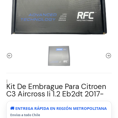
|
Kit De Embrague Para Citroen
C3 Aircross Ii 1.2 Eb2dt 2017-
🚚 ENTREGA RÁPIDA EN REGIÓN METROPOLITANA
Envíos a todo Chile