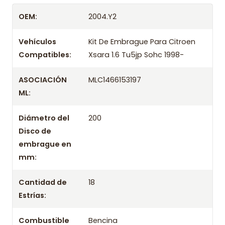
Despacharemos el producto con transportista en
OEM:
2004.Y2
un máximo de 24 hrs hábiles o retira gratis en
tienda previo correo de confirmación.
Vehículos
Kit De Embrague Para Citroen
Compatibles:
Xsara 1.6 Tu5jp Sohc 1998-
ASOCIACIÓN
MLC1466153197
ML:
Diámetro del
200
Disco de
embrague en
mm:
Cantidad de
18
Estrías:
Combustible
Bencina