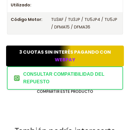
Utilizado:
Código Motor:
TU3AF / TU3JP / TU5JP4 / TU5JP
/ DFMA15 / DFMA36
3 CUOTAS SIN INTERÉS PAGANDO CON
WEBPAY
CONSULTAR COMPATIBILIDAD DEL
REPUESTO
COMPARTIR ESTE PRODUCTO