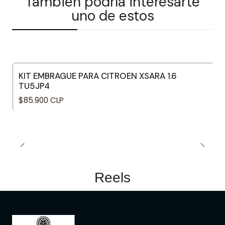
También podría interesarte
uno de estos
KIT EMBRAGUE PARA CITROEN XSARA 1.6
TU5JP4
$85.900 CLP
Reels