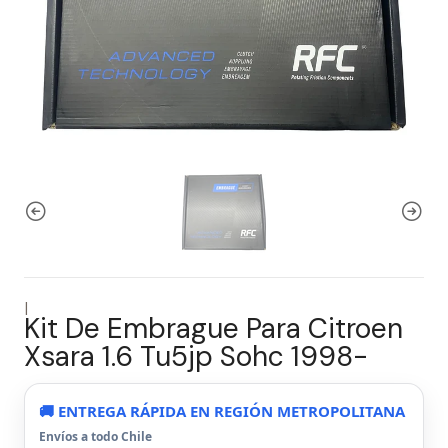
|
Kit De Embrague Para Citroen
Xsara 1.6 Tu5jp Sohc 1998-
🚚 ENTREGA RÁPIDA EN REGIÓN METROPOLITANA
Envíos a todo Chile