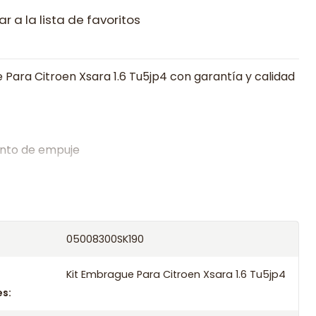
r a la lista de favoritos
 Para Citroen Xsara 1.6 Tu5jp4 con garantía y calidad
nto de empuje
alistas en embragues desde 2019, ofreciendo precios
oría experta.
os el producto con transportista en un máximo de
05008300SK190
s o retira gratis en tienda previo correo de
.
Kit Embrague Para Citroen Xsara 1.6 Tu5jp4
s: