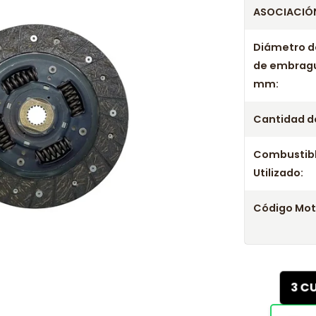
ASOCIACIÓN
Diámetro d
de embrag
mm:
Cantidad de
Combustib
Utilizado:
Código Mot
3 C