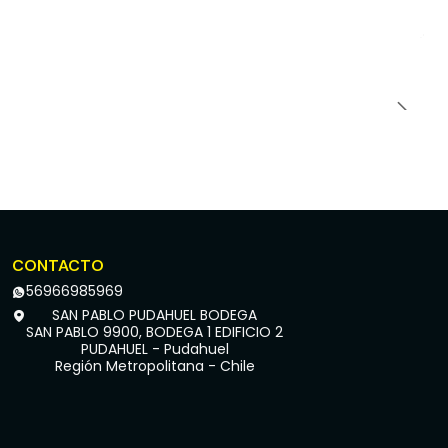
CONTACTO
56966985969
SAN PABLO PUDAHUEL BODEGA
SAN PABLO 9900, BODEGA 1 EDIFICIO 2
PUDAHUEL - Pudahuel
Región Metropolitana - Chile