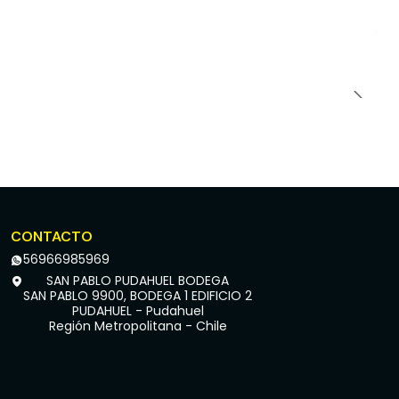
CONTACTO
56966985969
SAN PABLO PUDAHUEL BODEGA
SAN PABLO 9900, BODEGA 1 EDIFICIO 2
PUDAHUEL - Pudahuel
Región Metropolitana - Chile