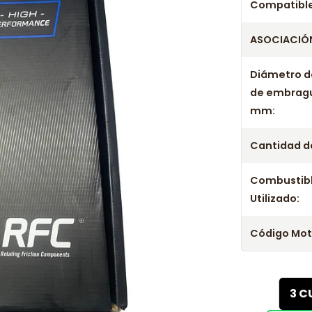
Compatible
ASOCIACIÓN
Diámetro d
de embrag
mm:
Cantidad de
Combustib
Utilizado:
Código Mot
3 C