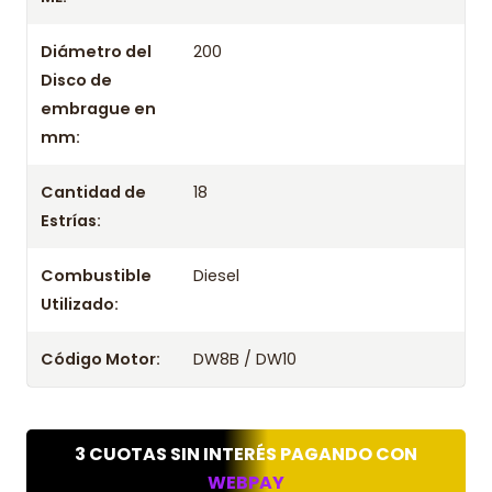
2007
Diámetro del
200
Disco de
embrague en
mm:
Cantidad de
18
Estrías:
Combustible
Diesel
Utilizado:
Código Motor:
DW8B / DW10
3 CUOTAS SIN INTERÉS PAGANDO CON
WEBPAY