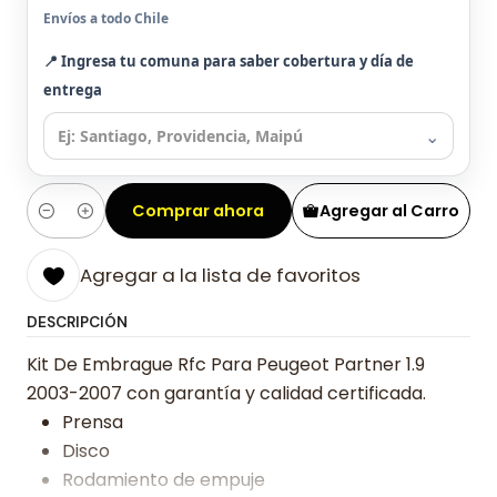
Envíos a todo Chile
📍 Ingresa tu comuna para saber cobertura y día de
entrega
⌄
Comprar ahora
Agregar al Carro
Cantidad
Agregar a la lista de favoritos
DESCRIPCIÓN
Kit De Embrague Rfc Para Peugeot Partner 1.9
2003-2007 con garantía y calidad certificada.
Prensa
Disco
Rodamiento de empuje