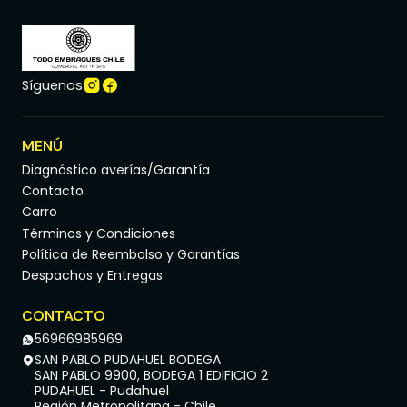
Síguenos
MENÚ
Diagnóstico averías/Garantía
Contacto
Carro
Términos y Condiciones
Política de Reembolso y Garantías
Despachos y Entregas
CONTACTO
56966985969
SAN PABLO PUDAHUEL BODEGA
SAN PABLO 9900, BODEGA 1 EDIFICIO 2
PUDAHUEL - Pudahuel
Región Metropolitana - Chile