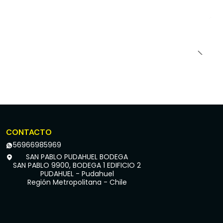
CONTACTO
56966985969
SAN PABLO PUDAHUEL BODEGA
SAN PABLO 9900, BODEGA 1 EDIFICIO 2
PUDAHUEL - Pudahuel
Región Metropolitana - Chile