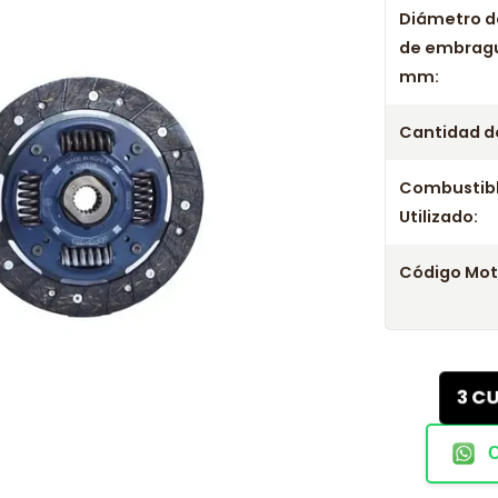
Diámetro d
de embrag
mm:
Cantidad de
Combustib
Utilizado:
Código Mot
3 C