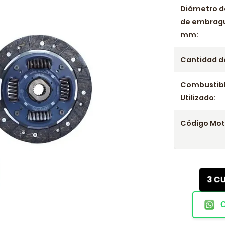
Diámetro d
de embrag
mm:
Cantidad de
Combustib
Utilizado:
Código Mot
3 C