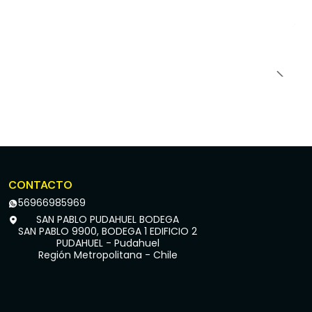
CONTACTO
56966985969
SAN PABLO PUDAHUEL BODEGA
SAN PABLO 9900, BODEGA 1 EDIFICIO 2
PUDAHUEL - Pudahuel
Región Metropolitana - Chile