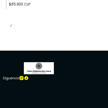
$85.900 CLP
Síguenos