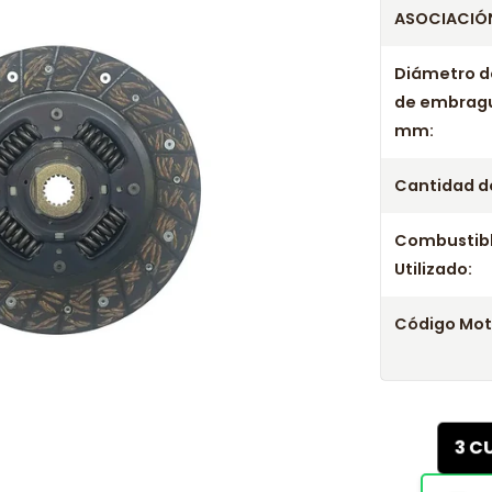
ASOCIACIÓN
Diámetro d
de embrag
mm:
Cantidad de
Combustib
Utilizado:
Código Mot
3 C