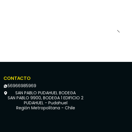
CONTACTO
56966985969
SAN PABLO PUDAHUEL BODEGA
SAN PABLO 9900, BODEGA 1 EDIFICIO 2
PUDAHUEL - Pudahuel
Región Metropolitana - Chile