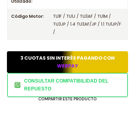
Utilizado:
Código Motor:
TU1F / TU1J / TU3AF / TU1M /
TU3JP / 1.4 TU3AF/JP / 1.1 TU1JP/F
/
3 CUOTAS SIN INTERÉS PAGANDO CON
WEBPAY
CONSULTAR COMPATIBILIDAD DEL
REPUESTO
COMPARTIR ESTE PRODUCTO